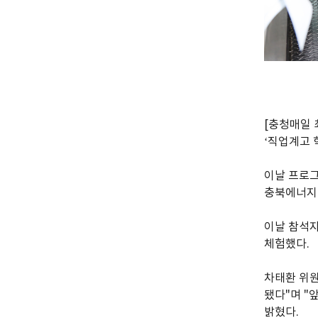
[충청매일
‘직업계고 
이날 프로
충북에너지고
이날 참석
체험했다.
차태환 위원
됐다"며 "
밝혔다.