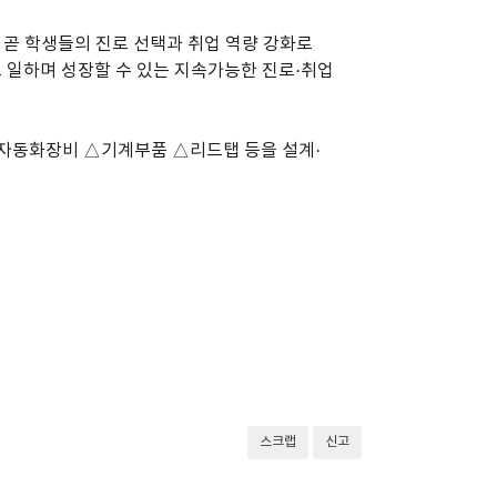
 곧 학생들의 진로 선택과 취업 역량 강화로
 일하며 성장할 수 있는 지속가능한 진로·취업
자동화장비 △기계부품 △리드탭 등을 설계·
스크랩
신고