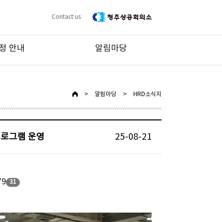
Contact us
정 안내
알림마당
>
알림마당
>
HRD소식지
프로그램 운영
25-08-21
79
31