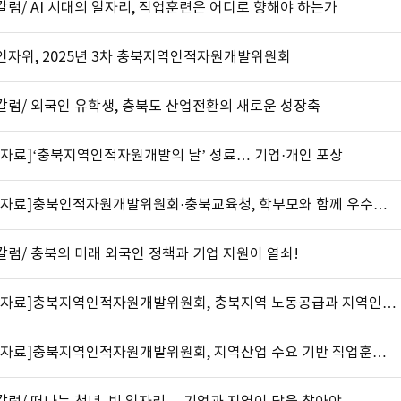
럼/ AI 시대의 일자리, 직업훈련은 어디로 향해야 하는가
인자위, 2025년 3차 충북지역인적자원개발위원회
칼럼/ 외국인 유학생, 충북도 산업전환의 새로운 성장축
도자료]‘충북지역인적자원개발의 날’ 성료… 기업·개인 포상
도자료]충북인적자원개발위원회·충북교육청, 학부모와 함께 우수…
럼/ 충북의 미래 외국인 정책과 기업 지원이 열쇠!
도자료]충북지역인적자원개발위원회, 충북지역 노동공급과 지역인…
도자료]충북지역인적자원개발위원회, 지역산업 수요 기반 직업훈…