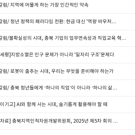
칼럼/ 지역에 머물게 하는 가장 인간적인 약속
럼/ 청년 정책의 패러다임 전환: 현금 대신 '역량 바우처…
칼럼/불확실성의 시대, 충북 기업의 업무연속성과 직업교육 혁…
요세평]지방소멸은 인구 문제가 아니라 '일자리 구조'문제다
칼럼/ 로봇이 춤추는 시대, 우리는 무엇을 준비해야 하는가
럼/ 충북 청년들에게 ‘하나의 직업’이 아니라 ‘하나의 삶…
이기고] AI와 함께 사는 시대, 슬기롭게 활용해야 할 때
자료] 충북지역인적자원개발위원회, 2025년 제5차 회의 …