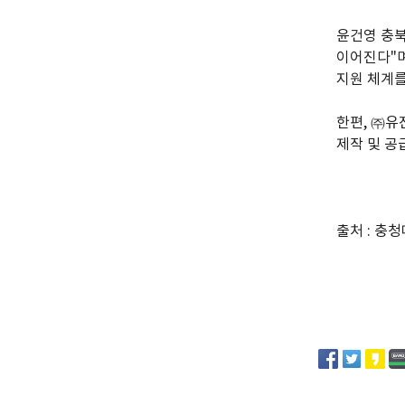
윤건영 충북
이어진다"며
지원 체계를
한편, ㈜
제작 및 공
출처 : 충청