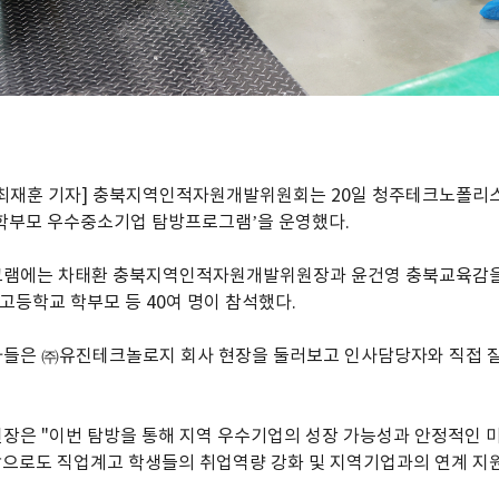
 최재훈 기자] 충북지역인적자원개발위원회는 20일 청주테크노폴
학부모 우수중소기업 탐방프로그램’을 운영했다.
그램에는 차태환 충북지역인적자원개발위원장과 윤건영 충북교육감
등학교 학부모 등 40여 명이 참석했다.
자들은 ㈜유진테크놀로지 회사 현장을 둘러보고 인사담당자와 직접 질
장은 "이번 탐방을 통해 지역 우수기업의 성장 가능성과 안정적인 
앞으로도 직업계고 학생들의 취업역량 강화 및 지역기업과의 연계 지