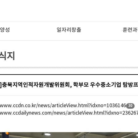
양성
일자리창출
훈련과
소식지
]충북지역인적자원개발위원회, 학부모 우수중소기업 탐방
/www.ccdn.co.kr/news/articleView.html?idxno=1036146
30
//www.ccdailynews.com/news/articleView.html?idxno=23626