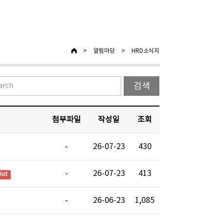
>
알림마당
>
HRD소식지
첨부파일
작성일
조회
-
26-07-23
430
-
26-07-23
413
Hot
-
26-06-23
1,085