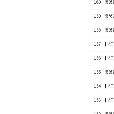
160
동양칼
159
충북
158
동양
157
[보
156
[보
155
동양칼
154
[보
153
[보