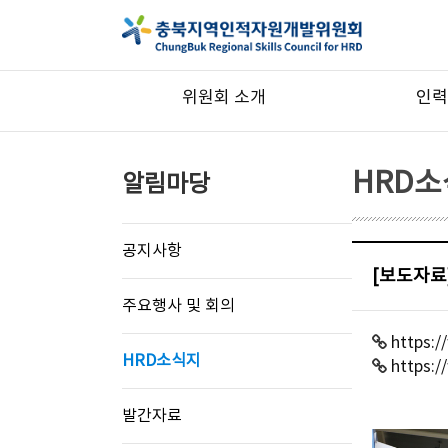
위원회 소개
인력
HRD
알림마당
공지사항
[보도자료
주요행사 및 회의
https:/
HRD소식지
https:
발간자료