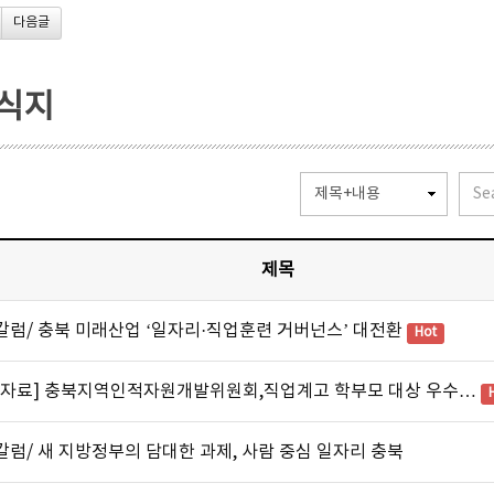
다음글
소식지
제목
칼럼/ 충북 미래산업 ‘일자리·직업훈련 거버넌스’ 대전환
Hot
도자료] 충북지역인적자원개발위원회,직업계고 학부모 대상 우수…
럼/ 새 지방정부의 담대한 과제, 사람 중심 일자리 충북