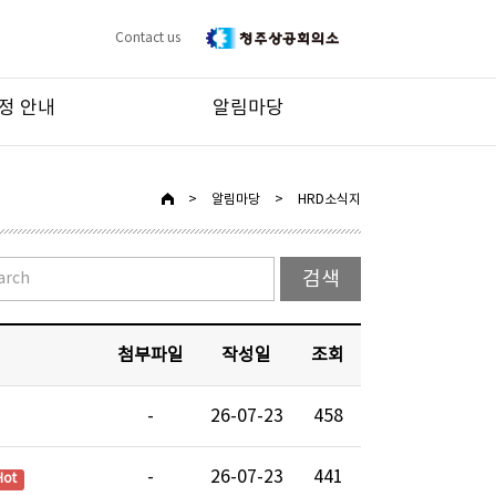
Contact us
정 안내
알림마당
>
알림마당
>
HRD소식지
첨부파일
작성일
조회
-
26-07-23
458
-
26-07-23
441
Hot