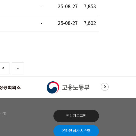
-
25-08-27
7,853
-
25-08-27
7,602
>
››
org
관리자로그인
온라인 심사 시스템