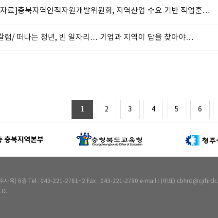
도자료]충북지역인적자원개발위원회, 지역산업 수요 기반 직업훈…
칼럼/ 떠나는 청년, 빈 일자리… 기업과 지역이 답을 찾아야…
1
2
3
4
5
6
Tel : 043-221-2781~2 Fax : 043-221-2780 e-mail : (대표) cbhrd@cjrhrdc.
ED.