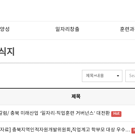
양성
일자리창출
훈련과
소식지
제목
칼럼/ 충북 미래산업 ‘일자리·직업훈련 거버넌스’ 대전환
Hot
도자료] 충북지역인적자원개발위원회,직업계고 학부모 대상 우수…