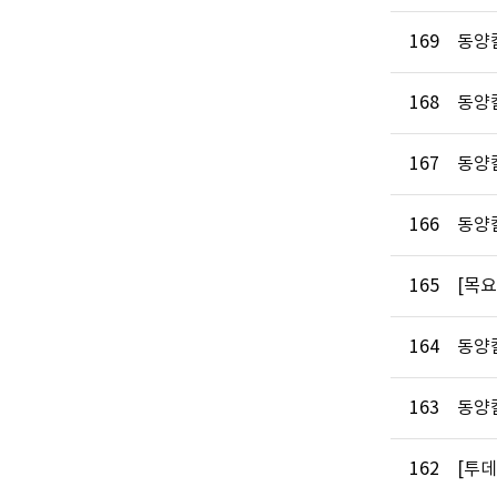
169
동양칼
168
동양
167
동양칼
166
동양
165
[목
164
동양
163
동양칼
162
[투데