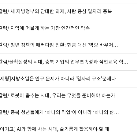
럼/ 새 지방정부의 담대한 과제, 사람 중심 일자리 충북
칼럼/ 지역에 머물게 하는 가장 인간적인 약속
럼/ 청년 정책의 패러다임 전환: 현금 대신 '역량 바우처…
칼럼/불확실성의 시대, 충북 기업의 업무연속성과 직업교육 혁…
요세평]지방소멸은 인구 문제가 아니라 '일자리 구조'문제다
칼럼/ 로봇이 춤추는 시대, 우리는 무엇을 준비해야 하는가
럼/ 충북 청년들에게 ‘하나의 직업’이 아니라 ‘하나의 삶…
이기고] AI와 함께 사는 시대, 슬기롭게 활용해야 할 때