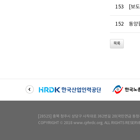
153
[보
152
동양
목록
[28525] 충북 청주시 상당구 사직대로 362번길 20(국민연금 동청주사옥) 6층 
COPYRIGHT © 2018 www.cjrhrdc.org. ALL RIGHTS RESERV