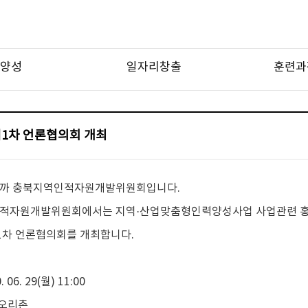
양성
일자리창출
훈련과
 제1차 언론협의회 개최
까 충북지역인적자원개발위원회입니다.
적자원개발위원회에서는 지역·산업맞춤형인력양성사업 사업관련 홍
제1차 언론협의회를 개최합니다.
. 06. 29(월) 11:00
황오리촌