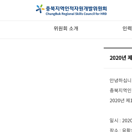
위원회 소개
인력
2020년
안녕하십니
충북지역인
2020년 
일시 : 2020
장소 : 유