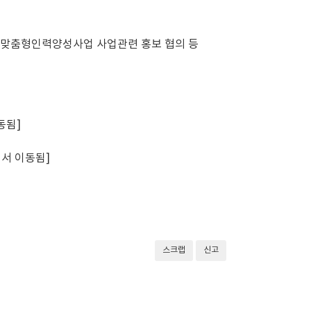
·산업맞춤형인력양성사업 사업관련 홍보 협의 등
동됨]
 에서 이동됨]
스크랩
신고