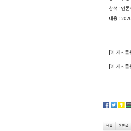
참석 : 언
내용 : 2
[이 게시물은
[이 게시물은
목록
이전글