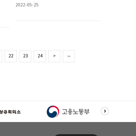
2022-05-25
22
23
24
>
››