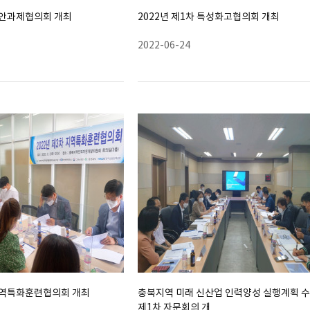
 현안과제협의회 개최
2022년 제1차 특성화고협의회 개최
2022-06-24
 지역특화훈련협의회 개최
충북지역 미래 신산업 인력양성 실행계획 
제1차 자문회의 개…