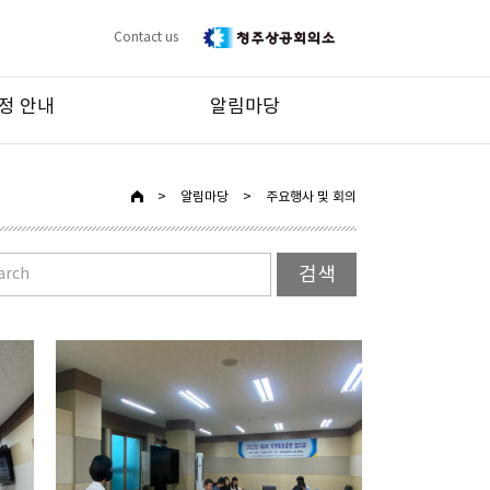
Contact us
정 안내
알림마당
>
알림마당
>
주요행사 및 회의