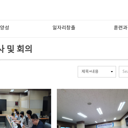
양성
일자리창출
훈련과
 및 회의