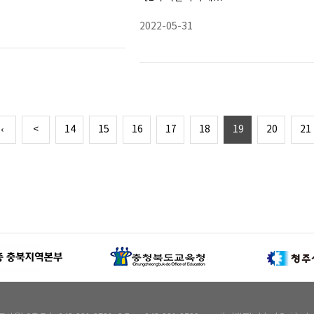
2022-05-31
‹‹
<
14
15
16
17
18
19
20
21