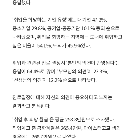
응답했다.
'취업을 희망하는 기업 유형'에는 대기업 47.2%,
중소기업 29.8%, 공기업·공공기관 10.1% 등의 순으로
나타났으며, 취업을 희망하는 지역에는 도내에 취업하고
싶은 비율이 54.1%, 도외가 45.9%였다.
취업과 관련된 진로 결정시 '본인의 의견이 반영된다'는
응답이 64.4%로 많며, '부모님의 의견'이 23.3%,
'선생님의 의견'이 12.2% 순으로 나타났다.
진로결정에 대해 자신의 의견이 중요하다고 느끼는
결과라고 분석된다.
'취업 후 희망 월급'은 평균 258.8만원으로 조사됐다.
직업계고 중 공학계열은 265.4만원, 마이스터고교 생의
경우에는 268.7만원으로 나왔다.