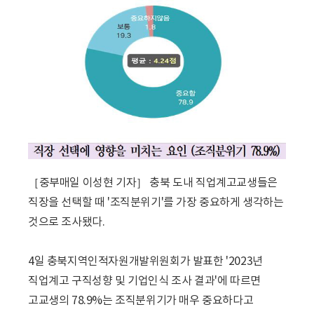
［중부매일 이성현 기자］ 충북 도내 직업계고교생들은
직장을 선택할 때 '조직분위기'를 가장 중요하게 생각하는
것으로 조사됐다.
4일 충북지역인적자원개발위원회가 발표한 '2023년
직업계고 구직성향 및 기업인식 조사 결과'에 따르면
고교생의 78.9%는 조직분위기가 매우 중요하다고