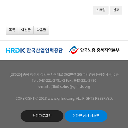
스크랩
신고
목록
이전글
다음글
[28525] 충북 청주시 상당구 사직대로 362번길 20(국민연금 동청주사옥) 6층
Tel : 043-221-2781~2 Fax : 043-221-2780
e-mail : (대표) cbhrd@cjrhrdc.org
COPYRIGHT © 2018 www.cjrhrdc.org. ALL RIGHTS RESERVED.
관리자로그인
온라인 심사 시스템