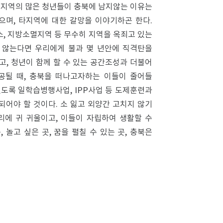
 지역의 많은 청년들이 충북에 남지않는 이유는
며, 타지역에 대한 갈망을 이야기하곤 한다.
소, 지방소멸지역 등 무수히 지역을 옥죄고 있는
 않는다면 우리에게 불과 몇 년안에 직격탄을
, 청년이 함께 할 수 있는 공간조성과 더불어
공될 때, 충북을 떠나고자하는 이들이 줄어들
도록 일학습병행사업, IPP사업 등 도제훈련과
되어야 할 것이다. 소 잃고 외양간 고치지 않기
리에 귀 귀울이고, 이들이 자립하여 생활할 수
놀고 싶은 곳, 꿈을 펼칠 수 있는 곳, 충북은