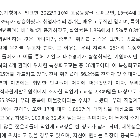
 통계청에서 발표한 2022년 10월 고용동향을 살펴보면, 15~64세
.3%p가 상승하였다. 취업자수의 증가는 매우 고무적인 일이며, 특히
전년동월대비 1%p가 증가하였고, 실업률은 1.8%에서 1.5%로 0.
희일비하는 것은 아니지만, 충북의 취업률 상승은 그만큼 앞으
것에 무게를 두고자 한다. 그 이유는 우리 지역의 26개의 특성
 들어오고 이를 통해 기업과 내수경기가 활성화되길 기원하지만 
북의 4개 권역에 위치한 특성화고교는 총 26개교이다. 이 특성화고교의
95명을 가르키고 있다. 전체 취업률이 56.2%로 진학자 및 입대
결과 이면에는 취업한 인력들이 어디에 머물것인가 이다. 우
적자원개발위원회에서 조사한 직업계고교생 2,349명을 대상으로
 56.3%가 우리 충북에 머물것이라는 수치가 나왔다. 우리 직업계
하는 것이다. 또한 17개 대학 1,890명의 대학생을 대상으로 
 응답하였다. 100명중 32명이 남는다는 의미이다. 이 두가지 수치
 많은 젊은이들이 직업계고교생은 반 정도가 남게 되며, 대학생은 
에 위치하고 있을 경우도 있으며, 자신이 원하는 직장이 충북도내