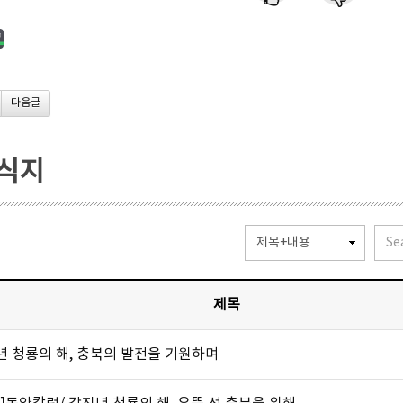
다음글
소식지
제목
년 청룡의 해, 충북의 발전을 기원하며