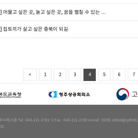
] 머물고 싶은 곳, 놀고 싶은 곳, 꿈을 펼칠 수 있는 …
] 집토끼가 살고 싶은 충북이 되길
<
1
2
3
4
5
6
7
Tel : 043-221-2781~2 Fax : 043-221-2780 e-mail : (대표) cbhrd@cjrhrdc.
ED.