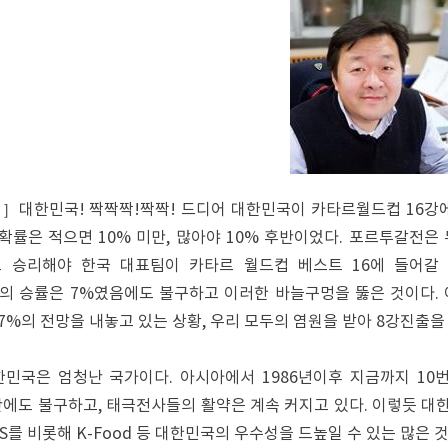
대한민국! 짝짝짝!짝짝! 드디어 대한민국이 카타르월드컵 16강에
 확률은 적으면 10% 미만, 많아야 10% 후반이었다. 포르투갈전
로 승리해야 한국 대표팀이 카타르 월드컵 베스트 16에 들어갈
 승률은 7%였음에도 불구하고 이러한 바늘구멍을 뚫은 것이다. 
7%의 전망을 내놓고 있는 상황, 우리 모두의 염원을 받아 8강진출을
민국은 엄청난 국가이다. 아시아에서 1986년이후 지금까지 10번
에도 불구하고, 태극전사들의 활약은 계속 커지고 있다. 이렇듯 
TS를 비롯해 K-Food 등 대한민국의 우수성을 드높일 수 있는 많은