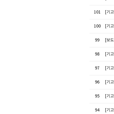
101
[기
100
[기
99
[보
98
[기
97
[기
96
[기고
95
[기고
94
[기고