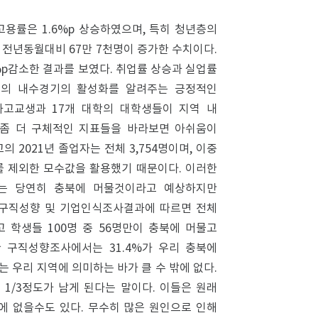
 고용률은 1.6%p 상승하였으며, 특히 청년층의
 전년동월대비 67만 7천명이 증가한 수치이다.
3%p감소한 결과를 보였다. 취업률 상승과 실업률
로의 내수경기의 활성화를 알려주는 긍정적인
화고교생과 17개 대학의 대학생들이 지역 내
좀 더 구체적인 지표들을 바라보면 아쉬움이
 2021년 졸업자는 전체 3,754명이며, 이중
자를 제외한 모수값을 활용했기 때문이다. 이러한
리는 당연히 충북에 머물것이라고 예상하지만
 구직성향 및 기업인식조사결과에 따르면 전체
고 학생들 100명 중 56명만이 충북에 머물고
한 구직성향조사에서는 31.4%가 우리 충북에
는 우리 지역에 의미하는 바가 클 수 밖에 없다.
1/3정도가 남게 된다는 말이다. 이들은 원래
에 없을수도 있다. 무수히 많은 원인으로 인해