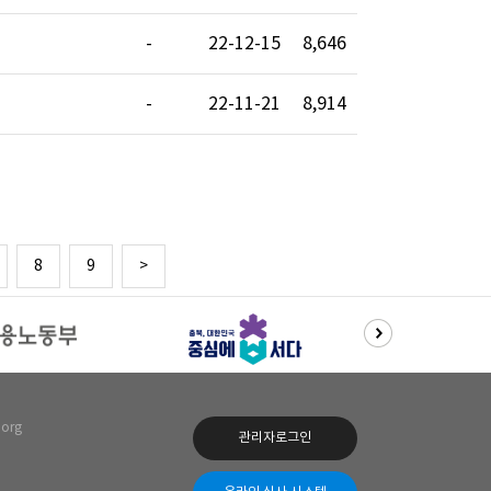
-
22-12-15
8,646
-
22-11-21
8,914
8
9
>
org
관리자로그인