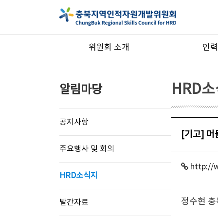
위원회 소개
인력
HRD
알림마당
공지사항
[기고] 머
주요행사 및 회의
http://
HRD소식지
정수현 
발간자료