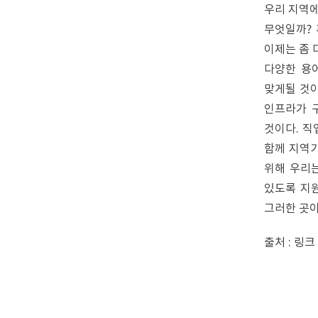
우리 지역에
무엇일까?
이제는 좀 
다양한 용
맞게될 것이
인프라가 
것이다. 직
함께 지역기
위해 우리는
있도록 지원
그러한 곳이
출처 : 링크