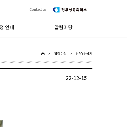
Contact us
정 안내
알림마당
>
알림마당
>
HRD소식지
22-12-15