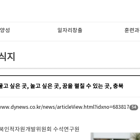
양성
일자리창출
훈련과
소식지
물고 싶은 곳, 놀고 싶은 곳, 꿈을 펼칠 수 있는 곳, 충북
www.dynews.co.kr/news/articleView.html?idxno=683817
54
충북인적자원개발위원회 수석연구원