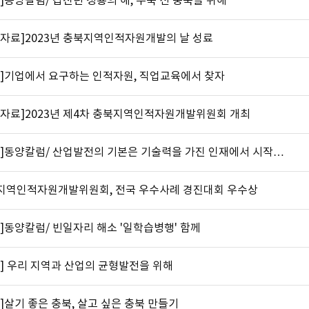
]동양칼럼/ 갑진년 청룡의 해, 우뚝 선 충북을 위해
도자료]2023년 충북지역인적자원개발의 날 성료
고]기업에서 요구하는 인적자원, 직업교육에서 찾자
도자료]2023년 제4차 충북지역인적자원개발위원회 개최
고]동양칼럼/ 산업발전의 기본은 기술력을 가진 인재에서 시작…
지역인적자원개발위원회, 전국 우수사례 경진대회 우수상
]동양칼럼/ 빈일자리 해소 '일학습병행' 함께
] 우리 지역과 산업의 균형발전을 위해
]살기 좋은 충북, 살고 싶은 충북 만들기