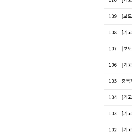
110
[기고
109
[보
108
[기
107
[보
106
[기
105
충북
104
[기고
103
[기고
102
[기고