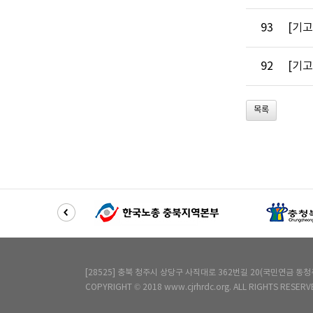
93
[기고
92
[기고
목록
[28525] 충북 청주시 상당구 사직대로 362번길 20(국민연금 동청주사옥) 6층 
COPYRIGHT © 2018 www.cjrhrdc.org. ALL RIGHTS RESERV