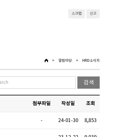
스크랩
신고
>
알림마당
>
HRD소식지
첨부파일
작성일
조회
-
24-01-30
8,853