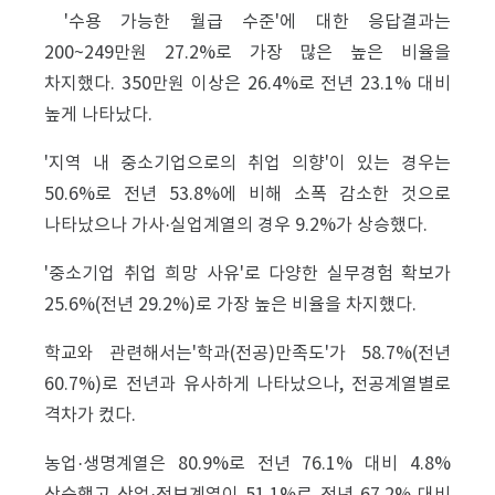
'수용 가능한 월급 수준'에 대한 응답결과는
200~249만원 27.2%로 가장 많은 높은 비율을
차지했다. 350만원 이상은 26.4%로 전년 23.1% 대비
높게 나타났다.
'지역 내 중소기업으로의 취업 의향'이 있는 경우는
50.6%로 전년 53.8%에 비해 소폭 감소한 것으로
나타났으나 가사·실업계열의 경우 9.2%가 상승했다.
'중소기업 취업 희망 사유'로 다양한 실무경험 확보가
25.6%(전년 29.2%)로 가장 높은 비율을 차지했다.
학교와 관련해서는'학과(전공)만족도'가 58.7%(전년
60.7%)로 전년과 유사하게 나타났으나, 전공계열별로
격차가 컸다.
농업·생명계열은 80.9%로 전년 76.1% 대비 4.8%