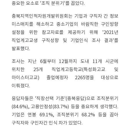
중요한 요소로 '조직 분위기'를 꼽았다.
충북지역인적자원개발위원회는 기업과 구직자 간 정보
미스매치를 해소하고 중소기업의 바람직한 구인방향
설정을 위한 참고자료를 제공하기 위해 '2021년
직업계고교생 구직성향 및 기업인식 조사 결과'를
발표했다.
조사는 지난 6월부터 12월까지 도내 11개 시군에
위치한 25개 직업계고등학교(특성화고교 및
마이스터고교) 졸업예정자 2265명을 대상으로
이뤄졌다.
응답자들은 '직장선택 기준'(중복응답)으로 조직분위기
(84.6%), 고용안정성(83.7%) 등을 중요하게 생각했다.
기업은 연봉 69.1%, 조직분위기 68.2% 등을 꼽아
구직자와 구인자간 인식 차가 있었다.