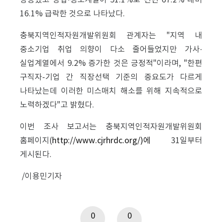
상승했고 상업·정보계열이 51.1%로 전년 67.2% 대비
16.1% 급락한 것으로 나타났다.
충북지역인적자원개발위원회 관계자는 "지역 내
중소기업 취업 의향이 다소 줄어들었지만 가사·
실업계열에서 9.2% 증가한 것은 긍정적"이라며, "한편
구직자-기업 간 직장선택 기준의 중요도가 다르게
나타났는데 이러한 미스매치 해소를 위해 지속적으로
노력하겠다"고 밝혔다.
이번 조사 보고서는 충북지역인적자원개발위원회
홈페이지(
http://www.cjrhrdc.org/)에
31일부터
게시된다.
/이용민기자
0
0