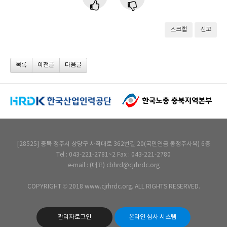
스크랩
신고
목록
이전글
다음글
[28525] 충북 청주시 상당구 사직대로 362번길 20(국민연금 동청주사옥) 6층
Tel : 043-221-2781~2 Fax : 043-221-2780
e-mail : (대표) cbhrd@cjrhrdc.org
COPYRIGHT © 2018 www.cjrhrdc.org. ALL RIGHTS RESERVED.
관리자로그인
온라인 심사 시스템