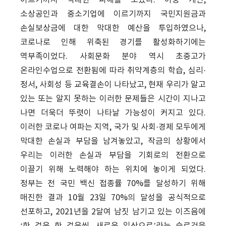
이르기까지 막대한 피해를 보았다. 이중 개인,
소상공인과 중소기업에 이르기까지 국민지원금과
손실보상금에 대한 막대한 예산을 투입하였으나,
코로나로 인해 위축된 경기를 활성화하기에는
역부족이었다. 사회문화 분야 역시 초중고가
온라인수업으로 전환됨에 따라 취약계층의 학습, 심리·
정서, 사회성 등 교육결손이 나타났고, 현재 우리가 알고
있는 또는 알지 못하는 이러한 문제들은 시간이 지나고
나면 더욱더 뚜렷이 나타날 가능성이 커지고 있다.
이러한 코로나 여파는 지역, 국가 및 사회·경제 모두에게
막대한 손실과 부담을 남겨놓았고, 작금의 상황에서
우리는 이러한 손실과 부담을 기회로의 전환으로
이끌기 위해 노력해야 하는 위치에 놓이게 되었다.
정부는 전 국민 백신 접종률 70%를 달성하기 위해
매진한 결과 10월 23일 70%의 달성을 공식적으로
선포하고, 2021년을 2달여 남짓 남기고 있는 이즈음에