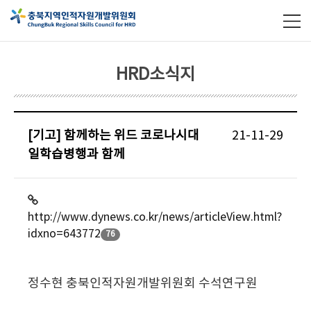
HRD소식지
[기고] 함께하는 위드 코로나시대
21-11-29
일학습병행과 함께
http://www.dynews.co.kr/news/articleView.html?
idxno=643772
76
정수현 충북인적자원개발위원회 수석연구원