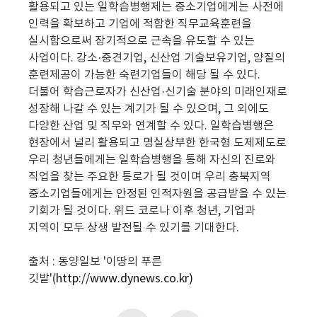
활용되고 있는 일학습병행제는 중소기업에게는 사전에
인력을 확보하고 기업에 적합한 직무교육훈련을
실시함으로써 장기적으로 근속을 유도할 수 있는
사업이다. 강소·중견기업, 신산업 기술보유기업, 양질의
훈련제공이 가능한 숙련기업들이 해당 될 수 있다.
더불어 학습근로자가 신산업·신기술 분야의 미래인재로
성장해 나갈 수 있는 계기가 될 수 있으며, 그 외에도
다양한 산업 및 직무와 연계할 수 있다. 일학습병행은
현장에서 널리 활용되고 명실상부한 한국형 도제제도로
우리 청년들에게는 일학습병행을 통해 자신의 진로와
직업을 찾는 주요한 통로가 될 것이며 우리 충북지역
중소기업들에게는 안정된 인적자원을 공급받을 수 있는
기회가 될 것이다. 위드 코로나 이후 청년, 기업과
지역이 모두 상생 발전될 수 있기를 기대한다.
출처 : 동양일보 '이땅의 푸른
깃발'(
http://www.dynews.co.kr)