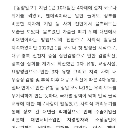
［동양일보］지난 1년 10개월간 4차례에 걸쳐 코로나
위기를 겪었고, 팬데믹이라는 말만 들어도 정부를
비롯한 지자체 기업 등 사회 전반에서 움츠러드는
모습을 보았다. 움츠렸던 가슴을 펴기 위해 대면에서
비대면이라는 방법으로의 전환으로 사회적 활동을
지속하였지만 2020년 1월 코로나 첫 발생을 시작으로,
대구·경북 신천지 중심 집단감염으로 인한 감염확산,
광복절 집회를 계기로 확산했던 2차 유행, 교정시설,
요양병원으로 인한 3차 유행 그리고 지역 사회 내
무증상 감염 및 추석 이후 대규모 확산에 따른 4차 유행,
델타 변이로 인한 유행 등 정말 코로나19는 우리 모두를
무기력하게 만든 듯하다. 국가별 장벽이 막혀 인적·물적
교류에 대한 애로사항이 발생했고, 사회적 거리두기를
통해 상호 간 대
면을 억제함으로 인해 수출기업을
비롯해 대면서비스업인 자영업자와 소상공인에