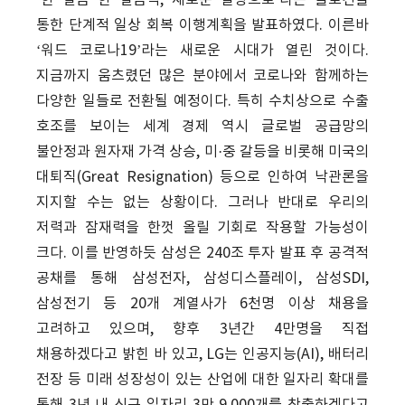
‘한 걸음 한 걸음씩, 새로운 일상으로’라는 슬로건을
통한 단계적 일상 회복 이행계획을 발표하였다. 이른바
‘워드 코로나19’라는 새로운 시대가 열린 것이다.
지금까지 움츠렸던 많은 분야에서 코로나와 함께하는
다양한 일들로 전환될 예정이다. 특히 수치상으로 수출
호조를 보이는 세계 경제 역시 글로벌 공급망의
불안정과 원자재 가격 상승, 미·중 갈등을 비롯해 미국의
대퇴직(Great Resignation) 등으로 인하여 낙관론을
지지할 수는 없는 상황이다. 그러나 반대로 우리의
저력과 잠재력을 한껏 올릴 기회로 작용할 가능성이
크다. 이를 반영하듯 삼성은 240조 투자 발표 후 공격적
공채를 통해 삼성전자, 삼성디스플레이, 삼성SDI,
삼성전기 등 20개 계열사가 6천명 이상 채용을
고려하고 있으며, 향후 3년간 4만명을 직접
채용하겠다고 밝힌 바 있고, LG는 인공지능(AI), 배터리
전장 등 미래 성장성이 있는 산업에 대한 일자리 확대를