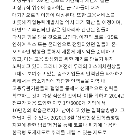
비정규직이 284만 명으로 기간제나 시간제 같은
비정규직 위주에 종사하는 근로자들이 대거
대기업으로의 이동이 예상된다. 또한 고용서비스를
비롯해 직업능력개발사업 역시 대거 확산 될 예정이며,
대면으로 추진되던 많은 일자리와 관련된 일들이
다시금 힘을 받을 것으로 보인다. 이전의 코로나19로
인하여 취소 또는 온라인으로 전환되었던 일들이 온-
오프라인 병행을 통해서 새롭게 재도약을 준비하고
있고, 이는 고용 활성화를 위한 계기로 만들기 위해
노력하고 있다. 그러나 여전히 우리의 미스매치현상을
그대로 보여주고 있는 중소기업들의 인력난을 타개하기
위해서는 중소기업에 적합한 인력들을 지역 내
고용유관기관들과 협업을 통해서 선제적으로 인력을
확보하는 것이 가장 적절할 것이다. 이를 위하여 2014년
정부가 처음 도입한 이후 1만6000개 기업에서
10만명의 학습근로자가 참여하고 있는 일학습병행이 그
해답이 될 수 있다. 2020년 8월 '산업현장 일학습병행
지원에 관한 법률'제정을 통해 코로나 위기에 대응하
한국형 도제제도로 뿌리를 내릴 수 있는 제도로