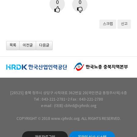
0
0
스크랩
신고
목록
이전글
다음글
[28525] 충북 청주시 상당구 사직대로 362번길 20(국민연금 동청주사옥) 6층
Tel : 043-221-2781~2 Fax : 043-221-2780
e-mail : (대표) cbhrd@cjrhrdc.org
COPYRIGHT © 2018 www.cjrhrdc.org. ALL RIGHTS RESERVED.