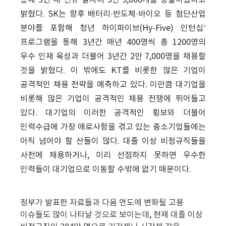
통해 3년 내 신규 일자리 3만 9,000개를 창출하겠다고
밝혔다. SK는 향후 배터리·반도체·바이오 등 첨단산업
분야를 포함해 청년 하이파이브(Hy-Five) 인턴십’
프로그램을 통해 3년간 매년 400명씩 총 1200명의
우수 인재 육성과 더불어 3년간 2만 7,000명을 채용할
것을 밝혔다. 이 밖에도 KT를 비롯한 많은 기업이
공격적인 채용 전략을 예측하고 있다. 이만큼 대기업을
비롯해 많은 기업이 공격적인 채용 전쟁에 뛰어들고
있다. 대기업의 이러한 공격적인 횡보와 더불어
인력수급에 가장 애로사항을 겪고 있는 중소기업들에는
아직 넘어야 할 산들이 많다. 대졸 이상 비정규직들을
사전에 채용하거나, 미리 선점하지 못하면 우수한
인력들이 대기업으로 이동할 수밖에 없기 때문이다.
정부가 발표한 자료들과 다음 연도에 변화될 고용
이슈들도 많이 나타날 것으로 보이는데, 현재 대졸 이상