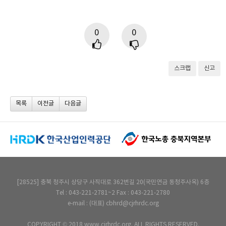
0
0
스크랩
신고
목록
이전글
다음글
[28525] 충북 청주시 상당구 사직대로 362번길 20(국민연금 동청주사옥) 6층
Tel : 043-221-2781~2 Fax : 043-221-2780
e-mail : (대표) cbhrd@cjrhrdc.org
COPYRIGHT © 2018 www.cjrhrdc.org. ALL RIGHTS RESERVED.