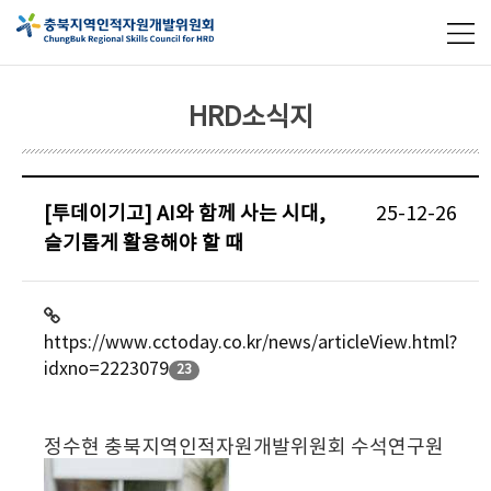
HRD소식지
[투데이기고] AI와 함께 사는 시대,
25-12-26
슬기롭게 활용해야 할 때
https://www.cctoday.co.kr/news/articleView.html?
idxno=2223079
23
정수현 충북지역인적자원개발위원회 수석연구원