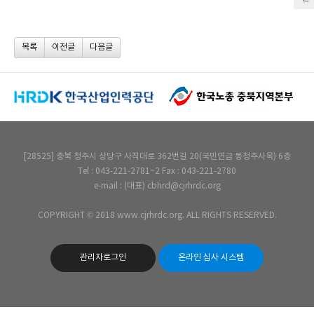
목록
이전글
다음글
[28525] 충북 청주시 상당구 사직대로 362번길 20(국민연금 동청주사옥) 6층
Tel : 043-221-2781~2 Fax : 043-221-2780
e-mail : (대표) cbhrd@cjrhrdc.org
COPYRIGHT © 2018 www.cjrhrdc.org. ALL RIGHTS RESERVED.
관리자로그인
온라인 심사 시스템