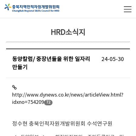
HRD소식지
동양칼럼/ 중장년들을 위한 일자리
24-05-30
만들기
http://www.dynews.co.kr/news/articleView.html?
idxno=754209
72
정수현 충북인적자원개발위원회 수석연구원