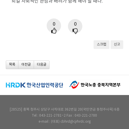
되길 사회적인 관심과 배려가 함께 해야 할 때다.
0
0
스크랩
신고
목록
이전글
다음글
[28525] 충북 청주시 상당구 사직대로 362번길 20(국민연금 동청주사옥) 6층
Tel : 043-221-2781~2 Fax : 043-221-2780
e-mail : (대표) cbhrd@cjrhrdc.org