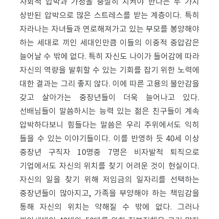
사회적 압박과 가정을 충실히 지켜야 한다는 두 가지
상반된 압박으로 많은 스트레스를 받는 계층이다. 특히
자라나는 자녀들과 연로해져가고 있는 부모를 봉양해야
하는 세대로 끼인 세대인만큼 이들의 이중적 중압감은
늘어날 수 밖에 없다. 특히 자신도 나이가 들어감에 따라
자신의 역량을 발휘할 수 있는 기회를 잡기 위한 노력에
대한 결과는 그리 좋지 않다. 이에 따른 고용의 불안감을
갖고 살아가는 중장년들이 더욱 늘어나고 있다.
선배님들이 말씀하시는 능력 있는 젊은 친구들이 계속
압박하다보니 힘들다는 말씀은 우리 주위에서도 익히
들을 수 있는 이야기들이다. 이를 반영하 듯 40세 이상
중장년 구직자 10명중 7명은 비자발적 퇴직으로
기업에서도 자신의 위치를 찾기 어려운 것이 현실이다.
자신의 일을 찾기 위해 저임금의 일자리를 선택하는
중장년들이 많아지고, 가족을 부양해야 하는 책임감을
통해 자신의 위치는 약해질 수 밖에 없다. 그러나