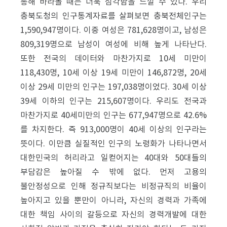
통해 바라볼 때는 더욱 심각함을 느낄 수 있다. 우리
충북도청의 인구통계자료를 살펴보면 충북전체인구는
1,590,947명이다. 이중 여성은 781,628명이고, 남성은
809,319명으로 남성이 여성에 비해 높게 나타난다.
또한 전국의 데이터와 마찬가지로 10세 미만이
118,430명, 10세 이상 19세 미만이 146,872명, 20세
이상 29세 미만의 인구는 197,038명이었다. 30세 이상
39세 이하의 인구는 215,607명이다. 우리도 전국과
마찬가지로 40세미만의 인구는 677,947명으로 42.6%
를 차지한다. 즉 913,000명이 40세 이상의 인구라는
뜻이다. 이만큼 실질적인 인구의 노령화가 나타나면서
대한민국의 허리라고 일컫어지는 40대와 50대들의
부담감은 높아질 수 밖에 없다. 먼저 고용의
불안정성으로 인해 정규직보다는 비정규직의 비율이
높아지고 있을 뿐만이 아니라, 자신의 경력과 가족에
대한 책임 사이의 갈등으로 자신의 경력개발에 대한