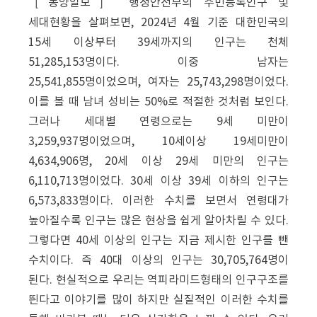
［동양일보］ 행정안전부의 주민등록인구 및
세대현황을 살펴보면, 2024년 4월 기준 대한민국의
15세 이상부터 39세까지의 인구는 천체
51,285,153명이다. 이중 남자는
25,541,855명이었으며, 여자는 25,743,298명이었다.
이를 볼 때 남녀 성비는 50%로 적절한 것처럼 보인다.
그러나 세대별 연령으로는 9세 미만이
3,259,937명이었으며, 10세이상 19세미만이
4,634,906명, 20세 이상 29세 미만의 인구는
6,110,713명이었다. 30세 이상 39세 이하의 인구는
6,573,833명이다. 이러한 수치를 보면서 연령대가
높아질수록 인구는 많은 현상을 쉽게 알아차릴 수 있다.
그렇다면 40세 이상의 인구는 지금 제시한 인구를 뺀
수치이다. 즉 40대 이상의 인구는 30,705,764명이
된다. 현실적으로 우리는 역피라미드형태의 인구구조를
띈다고 이야기를 많이 하지만 실질적인 이러한 수치를